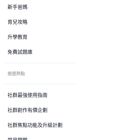
新手爸媽
育兒攻略
升學教育
免費試題庫
旅遊熱點
社群最強使用指南
社群創作有價企劃
社群焦點功能及升級計劃