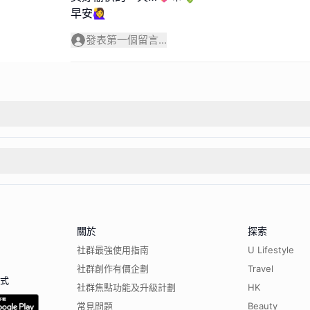
早安🙋‍♀️
發表第一個留言...
關於
探索
社群最強使用指南
U Lifestyle
社群創作有價企劃
Travel
程式
社群焦點功能及升級計劃
HK
常見問題
Beauty