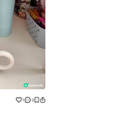
Next slide
1
0