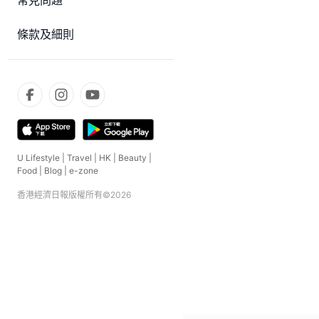
常見問題
條款及細則
U Lifestyle
|
Travel
|
HK
|
Beauty
|
Food
|
Blog
|
e-zone
香港經濟日報版權所有©
2026