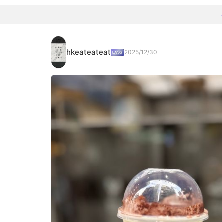
hkeateateat
2025/12/30