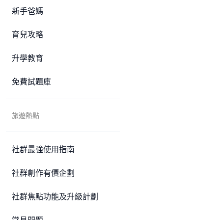
新手爸媽
育兒攻略
升學教育
免費試題庫
旅遊熱點
社群最強使用指南
社群創作有價企劃
社群焦點功能及升級計劃