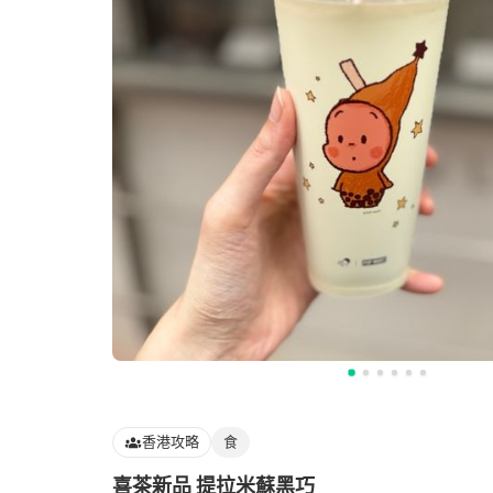
香港攻略
食
喜茶新品 提拉米蘇黑巧