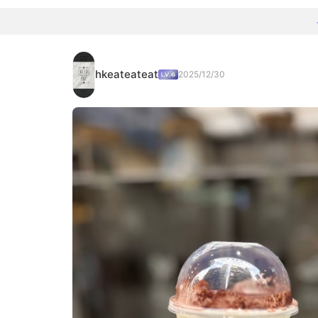
hkeateateat
2025/12/30