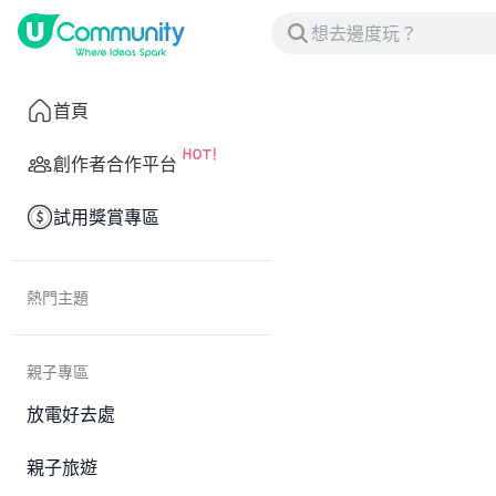
首頁
創作者合作平台
試用獎賞專區
熱門主題
親子專區
放電好去處
親子旅遊