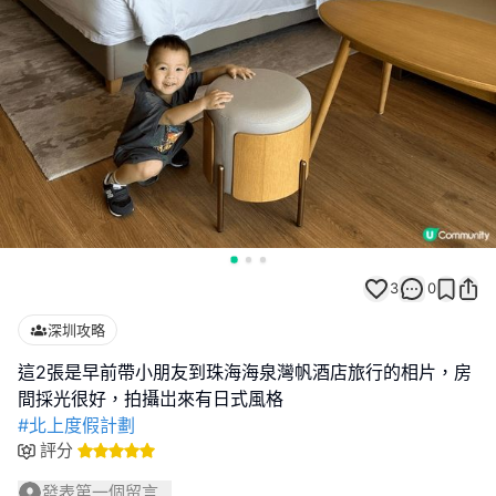
3
0
深圳攻略
這2張是早前帶小朋友到珠海海泉灣帆酒店旅行的相片，房
#北上度假計劃
評分
發表第一個留言...