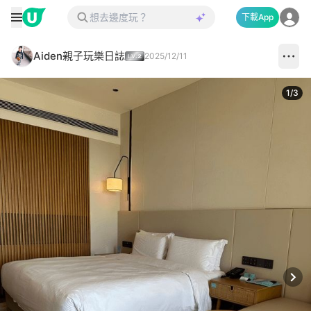
下載App
Aiden親子玩樂日誌
2025/12/11
1
/
3
Next