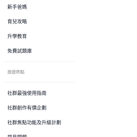
新手爸媽
育兒攻略
升學教育
免費試題庫
旅遊熱點
社群最強使用指南
社群創作有價企劃
社群焦點功能及升級計劃