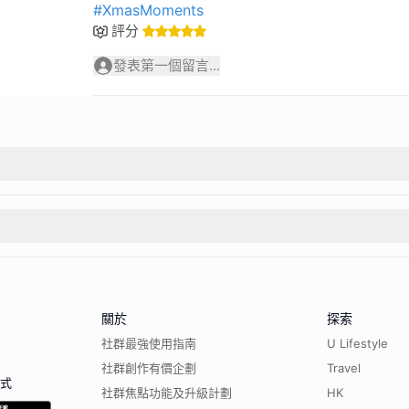
#XmasMoments
評分
發表第一個留言...
關於
探索
社群最強使用指南
U Lifestyle
社群創作有價企劃
Travel
程式
社群焦點功能及升級計劃
HK