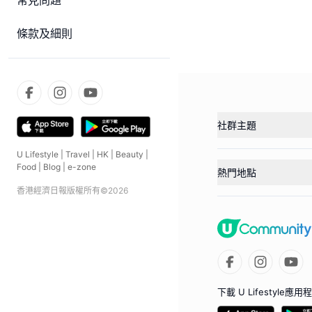
常見問題
條款及細則
社群主題
U Lifestyle
|
Travel
|
HK
|
Beauty
|
Food
|
Blog
|
e-zone
熱門地點
香港經濟日報版權所有©
2026
下載 U Lifestyle應用