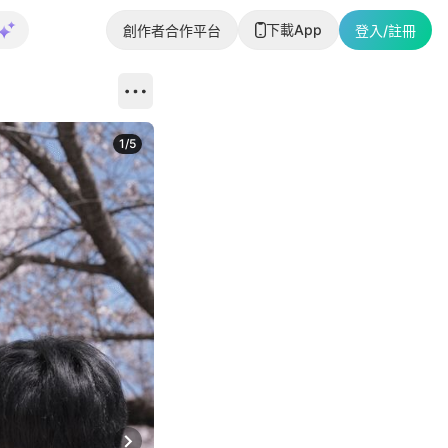
下載App
創作者合作平台
登入/註冊
1
/
5