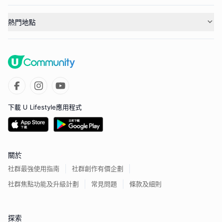
熱門地點
下載 U Lifestyle應用程式
關於
社群最強使用指南
社群創作有價企劃
社群焦點功能及升級計劃
常見問題
條款及細則
探索