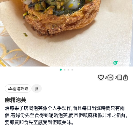
3
0
香港攻略
食
麻糬泡芙
治癒果子店嘅泡芙係全人手製作,而且每日出爐時間只有兩
個,有緣份先至食得到呢啲泡芙,而且佢嘅麻糬係非常之新鮮,
要即買即食先至感受到佢嘅美味｡