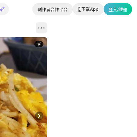
下載App
創作者合作平台
登入/註冊
1
/
8
Next slide