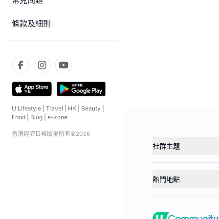
常見問題
條款及細則
U Lifestyle
|
Travel
|
HK
|
Beauty
|
Food
|
Blog
|
e-zone
香港經濟日報版權所有©
2026
社群主題
熱門地點