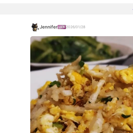
Jennifer
2026/01/28