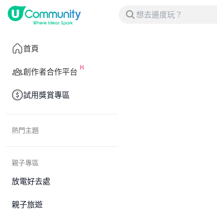
首頁
創作者合作平台
試用獎賞專區
熱門主題
親子專區
放電好去處
親子旅遊