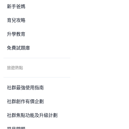
新手爸媽
育兒攻略
升學教育
免費試題庫
旅遊熱點
社群最強使用指南
社群創作有價企劃
社群焦點功能及升級計劃