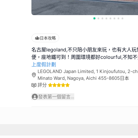
日本攻略
名古屋legoland,不只陪小朋友來玩，也有大
便，座地鐵可到！周圍環境都好colourful,不知
上度假計劃
LEGOLAND Japan Limited, 1 Kinjoufutou, 2-ch
Minato Ward, Nagoya, Aichi 455-8605日本
評分
發表第一個留言...