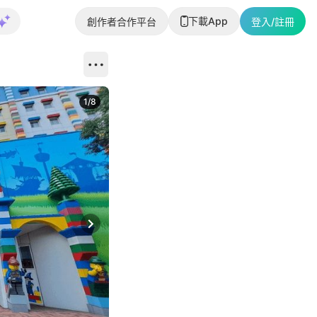
下載App
創作者合作平台
登入/註冊
1
/
8
Next slide