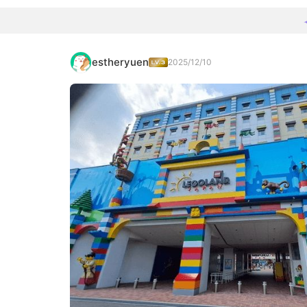
estheryuen
2025/12/10