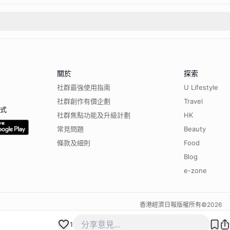
關於
探索
社群最強使用指南
U Lifestyle
社群創作有價企劃
Travel
程式
社群焦點功能及升級計劃
HK
常見問題
Beauty
條款及細則
Food
Blog
e-zone
香港經濟日報版權所有©
2026
1