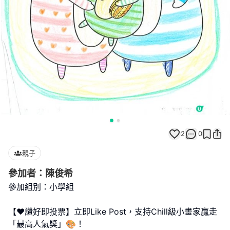
2
0
親子
參加者：陳俊希
參加組別：小學組
【❤️讚好即投票】立即Like Post，支持Chill級小畫家贏走
「最高人氣獎」🎨！