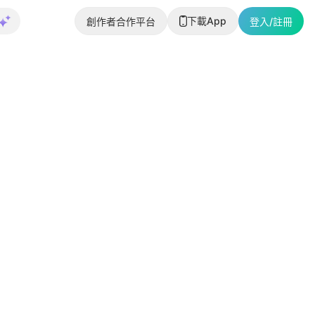
下載App
創作者合作平台
登入/註冊