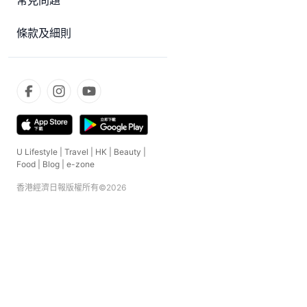
常見問題
條款及細則
U Lifestyle
|
Travel
|
HK
|
Beauty
|
Food
|
Blog
|
e-zone
香港經濟日報版權所有©
2026