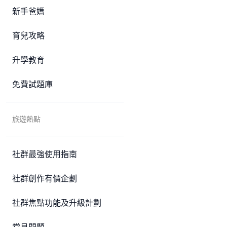
新手爸媽
育兒攻略
升學教育
免費試題庫
旅遊熱點
社群最強使用指南
社群創作有價企劃
社群焦點功能及升級計劃