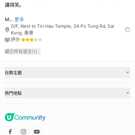
講得笑｡
M
...
更多
G/F, Next to Tin Hau Temple, 3A Po Tung Rd, Sai
Kung, 香港
評分
顯示所有留言(
1
)...
社群主題
熱門地點