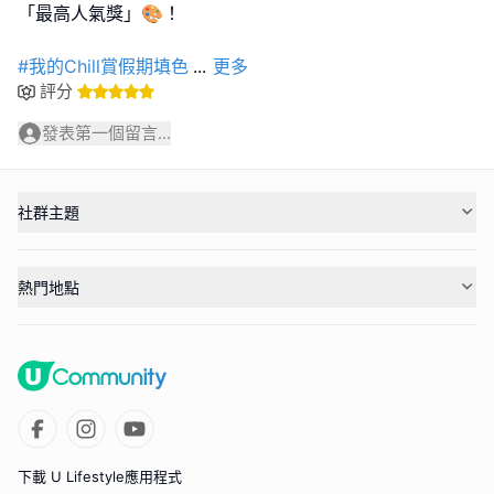
「最高人氣獎」🎨！
#我的Chill賞假期填色
...
更多
評分
發表第一個留言...
社群主題
熱門地點
下載 U Lifestyle應用程式