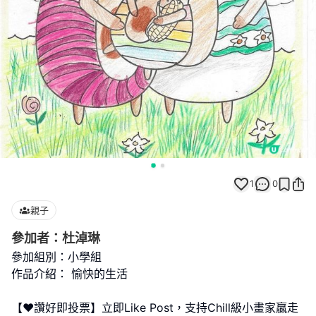
1
0
親子
參加者：杜淖琳
參加組別：小學組
作品介紹： 愉快的生活
【❤️讚好即投票】立即Like Post，支持Chill級小畫家贏走