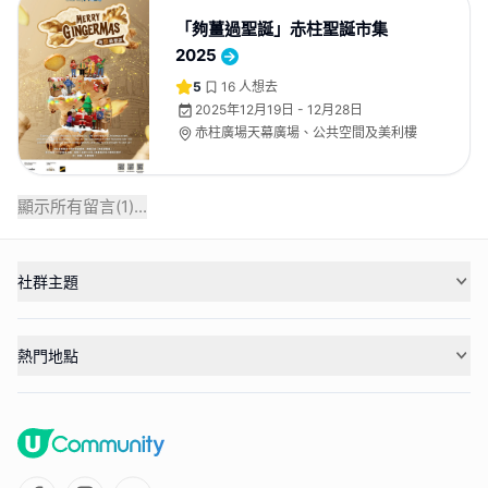
「夠薑過聖誕」赤柱聖誕市集
2025
5
16
人想去
2025年12月19日 - 12月28日
赤柱廣場天幕廣場、公共空間及美利樓
顯示所有留言(
1
)...
社群主題
熱門地點