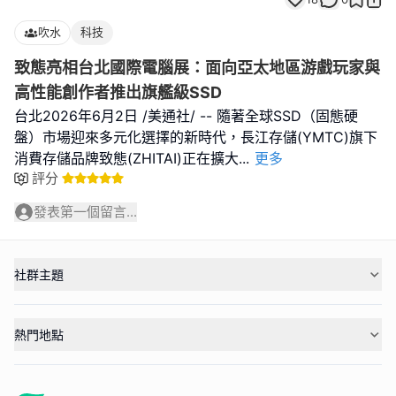
吹水
科技
致態亮相台北國際電腦展：面向亞太地區游戲玩家與
高性能創作者推出旗艦級SSD
台北2026年6月2日 /美通社/ -- 隨著全球SSD（固態硬
盤）市場迎來多元化選擇的新時代，長江存儲(YMTC)旗下
消費存儲品牌致態(ZHITAI)正在擴大
...
更多
評分
發表第一個留言...
社群主題
熱門地點