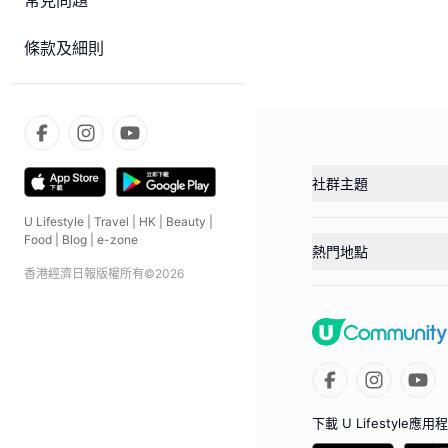
常見問題
條款及細則
社群主題
U Lifestyle
|
Travel
|
HK
|
Beauty
|
Food
|
Blog
|
e-zone
熱門地點
香港經濟日報版權所有©
2026
下載 U Lifestyle應用