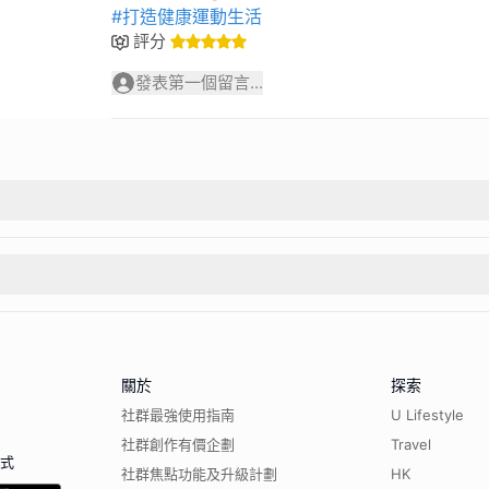
#打造健康運動生活
評分
發表第一個留言...
關於
探索
社群最強使用指南
U Lifestyle
社群創作有價企劃
Travel
程式
社群焦點功能及升級計劃
HK