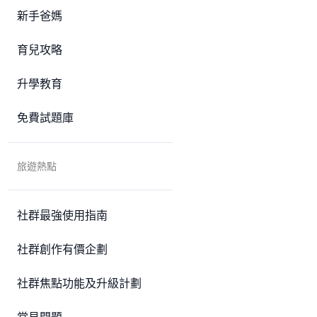
新手爸媽
育兒攻略
升學教育
免費試題庫
旅遊熱點
社群最強使用指南
社群創作有價企劃
社群焦點功能及升級計劃