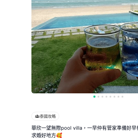
泰國攻略
華欣一望無際pool villa，一早仲有管家準備好