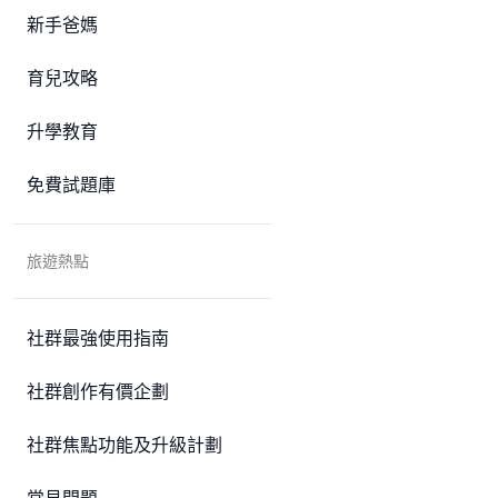
新手爸媽
育兒攻略
升學教育
免費試題庫
旅遊熱點
社群最強使用指南
社群創作有價企劃
社群焦點功能及升級計劃