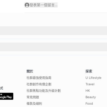
發表第一個留言...
關於
探索
社群最強使用指南
U Lifestyle
社群創作有價企劃
Travel
程式
社群焦點功能及升級計劃
HK
常見問題
Beauty
條款及細則
Food