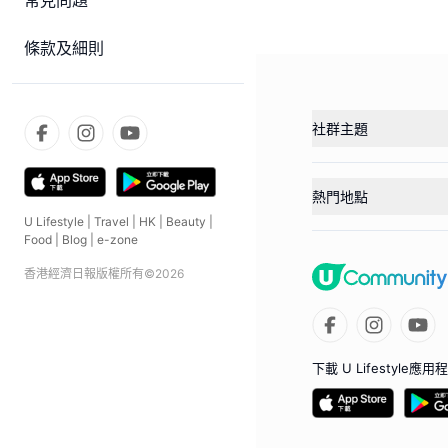
常見問題
條款及細則
社群主題
熱門地點
U Lifestyle
|
Travel
|
HK
|
Beauty
|
Food
|
Blog
|
e-zone
香港經濟日報版權所有©
2026
下載 U Lifestyle應用