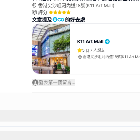
香港尖沙咀河內道18號(K11 Art Mall)
評分
文章提及
的好去處
K11 Art Mall
5
7
人想去
香港尖沙咀河內道18號(K11 Art Mal
發表第一個留言...