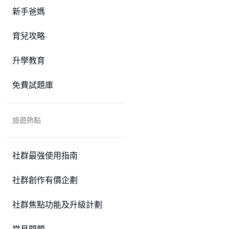
新手爸媽
育兒攻略
升學教育
免費試題庫
旅遊熱點
社群最強使用指南
社群創作有價企劃
社群焦點功能及升級計劃