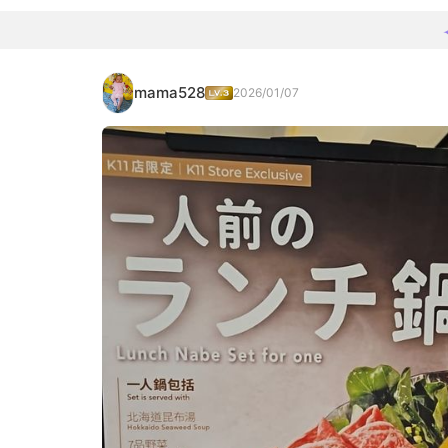
mama528
2026/01/07