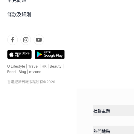
常見問題
條款及細則
U Lifestyle
|
Travel
|
HK
|
Beauty
|
Food
|
Blog
|
e-zone
香港經濟日報版權所有©
2026
社群主題
熱門地點