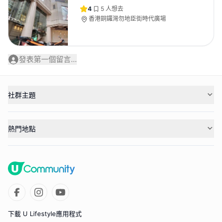
4
5
人想去
香港銅鑼灣勿地臣街時代廣場
發表第一個留言...
社群主題
熱門地點
下載 U Lifestyle應用程式