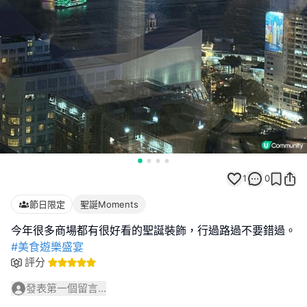
1
0
節日限定
聖誕Moments
#美食遊樂盛宴
評分
發表第一個留言...