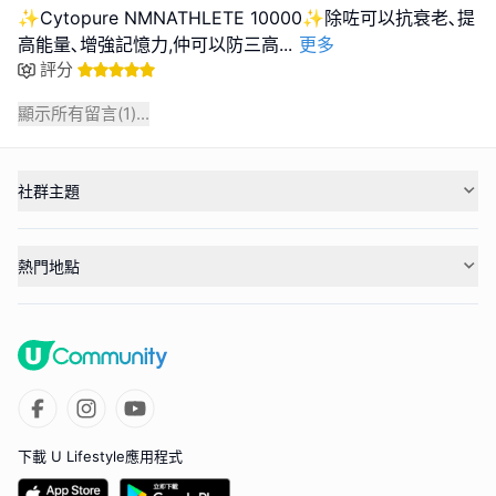
✨Cytopure NMNATHLETE 10000✨除咗可以抗衰老､提
高能量､增強記憶力,仲可以防三高
...
更多
評分
顯示所有留言(
1
)...
社群主題
熱門地點
下載 U Lifestyle應用程式