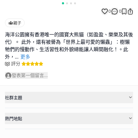
0
0
親子
海洋公園擁有香港唯一的國寶大熊貓（如盈盈、樂樂及其後
代）。 此外，還有被譽為「世界上最可愛的懶蟲」：樹懶
牠們的慢動作、生活習性和外貌總能讓人瞬間融化！。此
外，
...
更多
評分
發表第一個留言...
社群主題
熱門地點