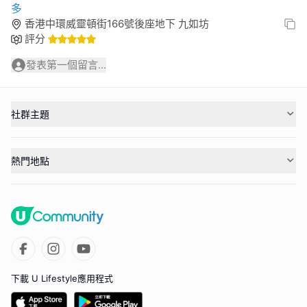
多
香港中環威靈頓街166號後座地下 九如坊
評分
發表第一個留言...
社群主題
熱門地點
下載 U Lifestyle應用程式