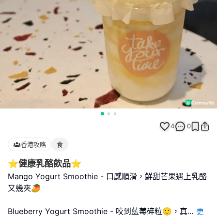
4
0
香港攻略
食
⭐健康乳酪飲品⭐
Mango Yogurt Smoothie - 口感順滑，鮮甜芒果遇上乳酪
又幾夾🥭
Blueberry Yogurt Smoothie - 咬到藍莓碎粒🙂，真
...
更