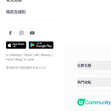
常見問題
條款及細則
U Lifestyle
|
Travel
|
HK
|
Beauty
|
Food
|
Blog
|
e-zone
社群主題
香港經濟日報版權所有©
2026
熱門地點