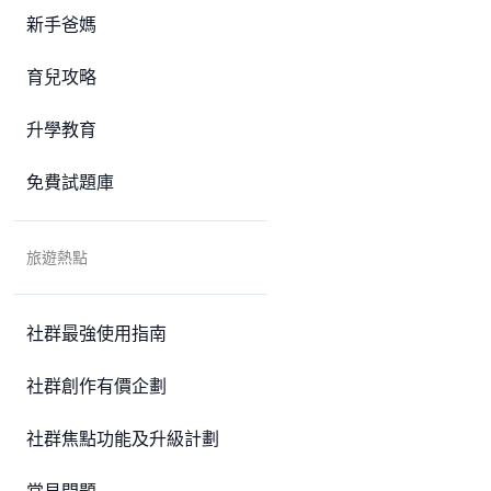
新手爸媽
育兒攻略
升學教育
免費試題庫
旅遊熱點
社群最強使用指南
社群創作有價企劃
社群焦點功能及升級計劃