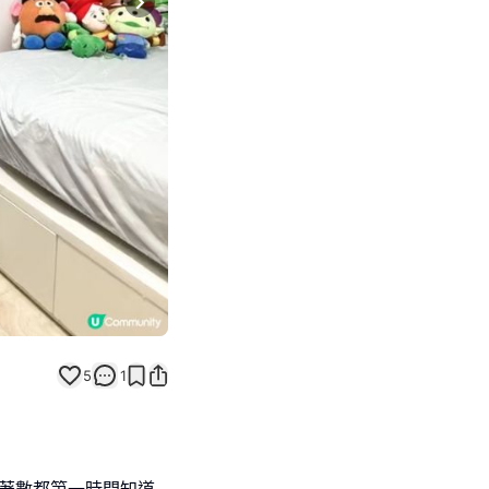
Next slide
5
1
有著數都第一時間知道