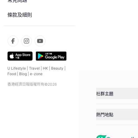
常見問題
條款及細則
U Lifestyle
|
Travel
|
HK
|
Beauty
|
Food
|
Blog
|
e-zone
香港經濟日報版權所有©
2026
社群主題
熱門地點