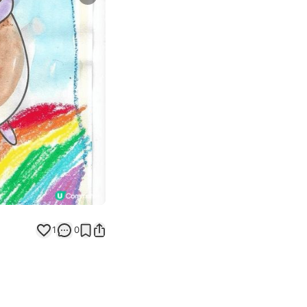
Next slide
返回帖文
1
0