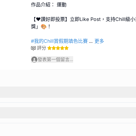
作品介紹： 運動
【❤️讚好即投票】立即Like Post，支持Chil
獎」🎨！
#我的Chill賞假期填色比賽
...
更多
評分
發表第一個留言...