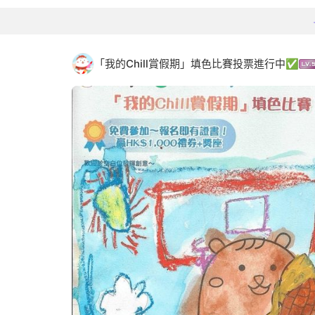
「我的Chill賞假期」填色比賽投票進行中✅