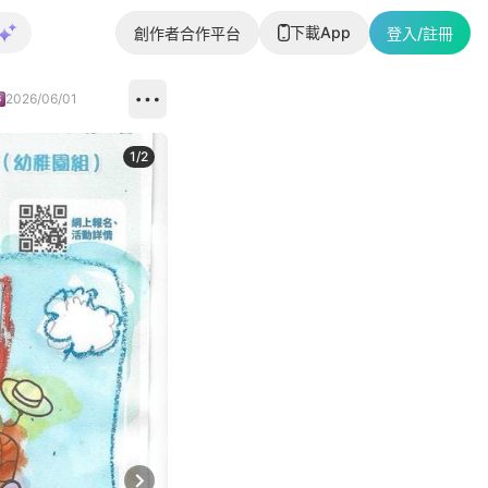
下載App
創作者合作平台
登入/註冊
2026/06/01
1
/
2
即睇更多社