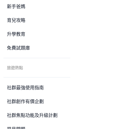
新手爸媽
育兒攻略
升學教育
免費試題庫
旅遊熱點
社群最強使用指南
社群創作有價企劃
社群焦點功能及升級計劃