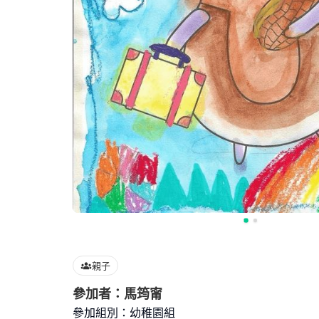
親子
參加者：馬筠甯
參加組別：幼稚園組