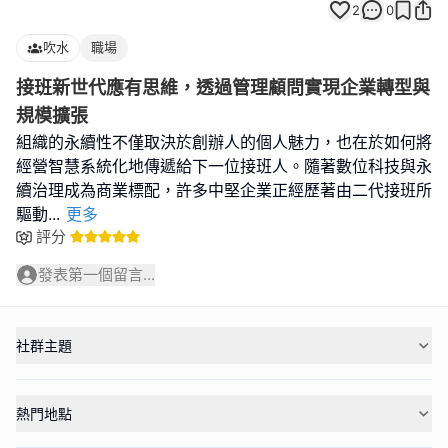
2
0
吹水
職場
接班新世代應有思維，透過管理顧問實現企業轉型與
規模擴張
組織的永續性不僅取決於創辦人的個人魅力，也在於如何將
經營智慧系統化地傳遞給下一位接班人。隨著數位科技與永
續治理成為商業標配，許多中堅企業正經歷著由二代接班所
驅動
...
更多
評分
發表第一個留言...
社群主題
熱門地點