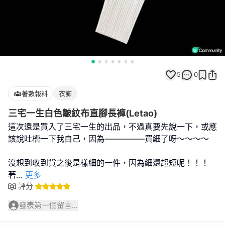
5
0
著數報料
衣飾
三宅一生白色皺紋布直腳長褲(Letao)
這次還是買入了三宅一生的出品，不過真要先說一下，或應
該說吐槽一下我自己，因為—————買細了呀～～～～
沒想到收到貨之後是樣細的一件，因為細還超短呢！！！
著
...
更多
評分
發表第一個留言...