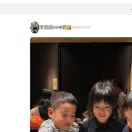
李囡囡inHK
2026/02/15