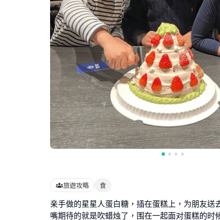
旅遊攻略
食
亲手做的星星人蛋白糖，插在蛋糕上，为朋友送
嘴期待的就是吹蜡烛了，围在一起面对蛋糕的时