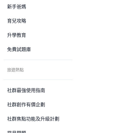
新手爸媽
育兒攻略
升學教育
免費試題庫
旅遊熱點
社群最強使用指南
社群創作有價企劃
社群焦點功能及升級計劃