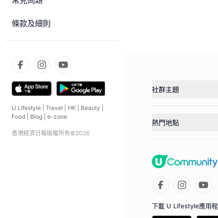
常見問題
條款及細則
社群主題
U Lifestyle
|
Travel
|
HK
|
Beauty
|
Food
|
Blog
|
e-zone
熱門地點
香港經濟日報版權所有©
2026
下載 U Lifestyle應用