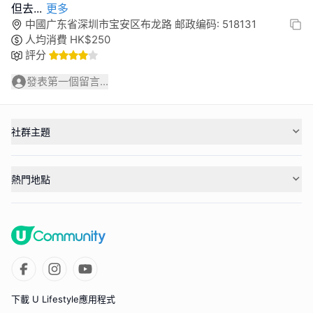
但去
...
更多
中國广东省深圳市宝安区布龙路 邮政编码: 518131
人均消費
HK$
250
評分
發表第一個留言...
社群主題
熱門地點
下載 U Lifestyle應用程式