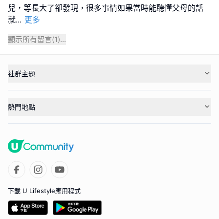
兒，等長大了卻發現，很多事情如果當時能聽懂父母的話
就
...
更多
顯示所有留言(
1
)...
社群主題
熱門地點
下載 U Lifestyle應用程式