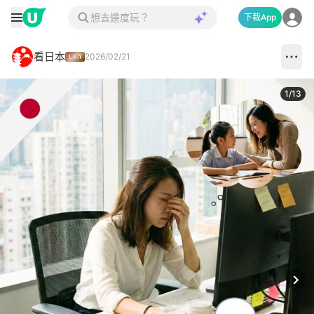
下載App
看日本
2026/02/21
1
/
13
Next