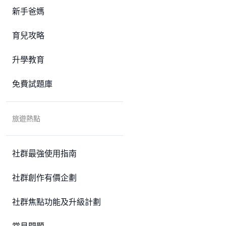
新手爸媽
育兒攻略
升學教育
免費試題庫
旅遊熱點
社群最強使用指南
社群創作有價企劃
社群焦點功能及升級計劃