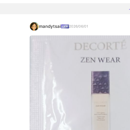
mandytsai
2026/06/01