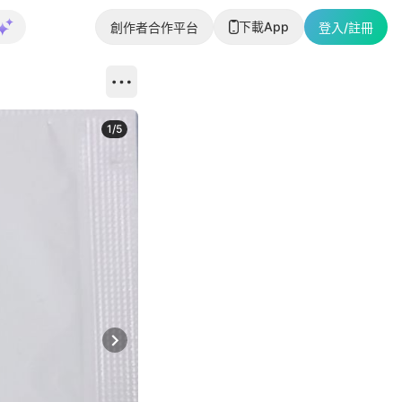
下載App
創作者合作平台
登入/註冊
1
/
5
Next slide