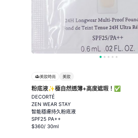
美妝時尚
美妝
粉底液✨極自然透薄+高度遮瑕！✅
DECORTÉ
ZEN WEAR STAY
智能穩膚持久粉底液
SPF25 PA++
$360/ 30ml