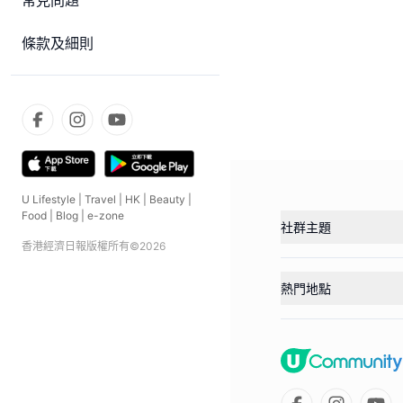
常見問題
條款及細則
U Lifestyle
|
Travel
|
HK
|
Beauty
|
Food
|
Blog
|
e-zone
社群主題
香港經濟日報版權所有©
2026
熱門地點