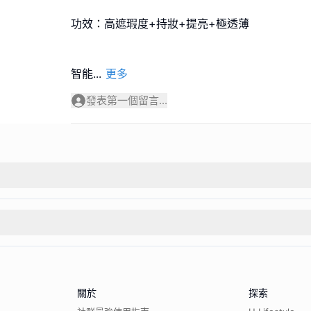
功效：高遮瑕度+持妝+提亮+極透薄
智能
...
更多
發表第一個留言...
關於
探索