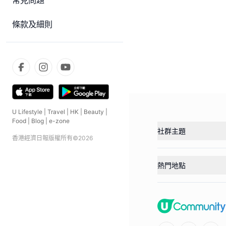
常見問題
條款及細則
U Lifestyle
|
Travel
|
HK
|
Beauty
|
Food
|
Blog
|
e-zone
社群主題
香港經濟日報版權所有©
2026
熱門地點