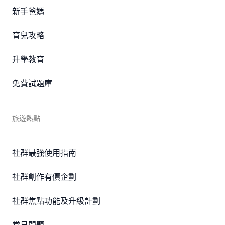
新手爸媽
育兒攻略
升學教育
免費試題庫
旅遊熱點
社群最強使用指南
社群創作有價企劃
社群焦點功能及升級計劃