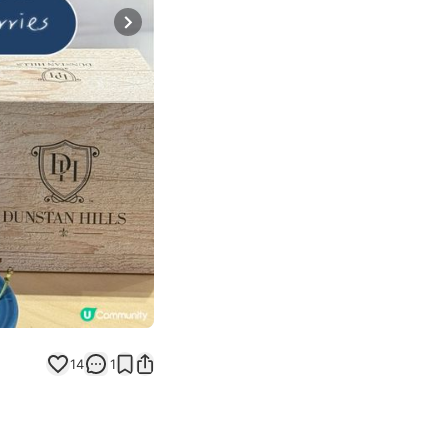
Next slide
14
1