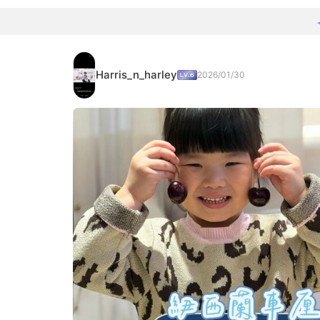
Harris_n_harley
2026/01/30