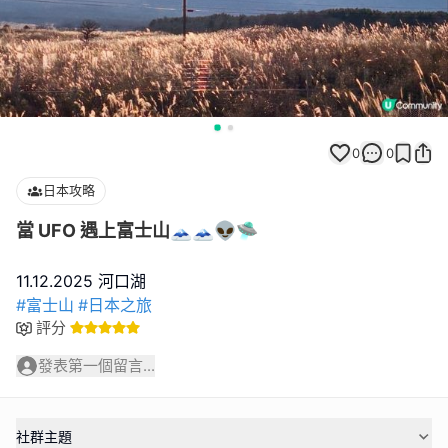
0
0
日本攻略
當 UFO 遇上富士山🗻🗻👽🛸
#富士山
#日本之旅
評分
發表第一個留言...
社群主題