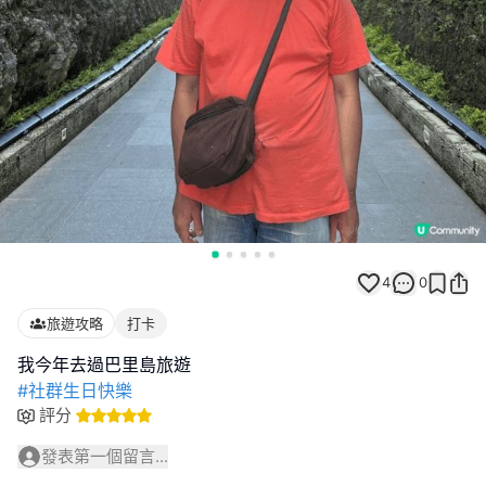
4
0
旅遊攻略
打卡
#社群生日快樂
評分
發表第一個留言...