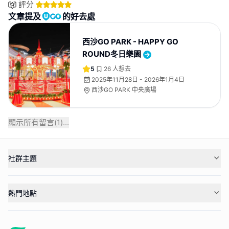
評分
文章提及
的好去處
西沙GO PARK - HAPPY GO
ROUND冬日樂園
5
26
人想去
2025年11月28日 - 2026年1月4日
西沙GO PARK 中央廣場
顯示所有留言(
1
)...
社群主題
熱門地點