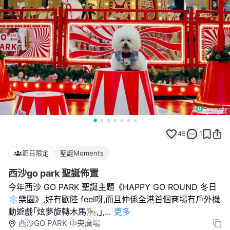
45
1
節日限定
聖誕Moments
西沙go park 聖誕佈置
今年西沙 GO PARK 聖誕主題《HAPPY GO ROUND 冬日
❄️樂園》,好有歐陸 feel呀,而且仲係全港首個商場有戶外機
動遊戲｢炫夢旋轉木馬🎠,｣,
...
更多
西沙GO PARK 中央廣場