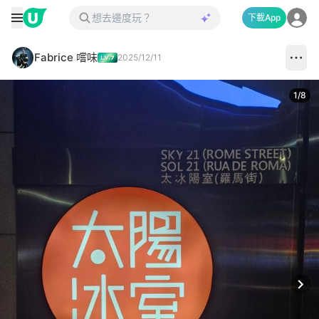
下載App
Fabrice 嚐味
2025/12/11
1
/
8
Next