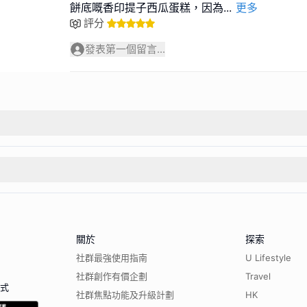
餅底嘅香印提子西瓜蛋糕，因為
...
更多
評分
發表第一個留言...
關於
探索
社群最強使用指南
U Lifestyle
社群創作有價企劃
Travel
程式
社群焦點功能及升級計劃
HK