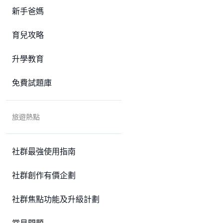
新手爸媽
育兒攻略
升學教育
免費試題庫
旅遊熱點
社群最強使用指南
社群創作有價企劃
社群焦點功能及升級計劃