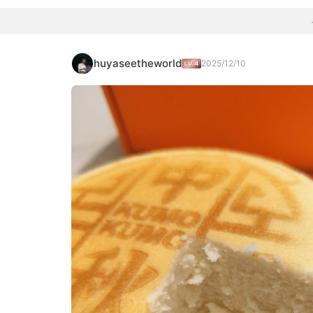
huyaseetheworld
2025/12/10