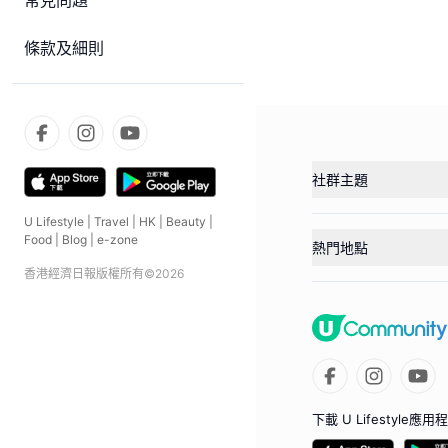
常見問題
條款及細則
社群主題
U Lifestyle
|
Travel
|
HK
|
Beauty
|
Food
|
Blog
|
e-zone
熱門地點
香港經濟日報版權所有©
2026
下載 U Lifestyle應用