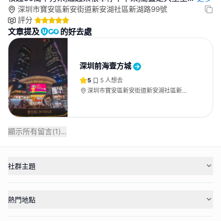
深圳市寶安區新安街道新安湖社區新湖路99號
評分
文章提及
的好去處
深圳前海壹方城
5
5
人想去
深圳市寶安區新安街道新安湖社區新湖
路99號
顯示所有留言(
1
)...
社群主題
熱門地點