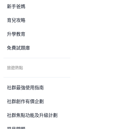
新手爸媽
育兒攻略
升學教育
免費試題庫
旅遊熱點
社群最強使用指南
社群創作有價企劃
社群焦點功能及升級計劃