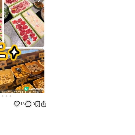
Next slide
13
0