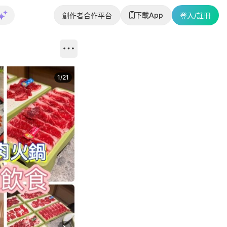
下載App
創作者合作平台
登入/註冊
1
/
21