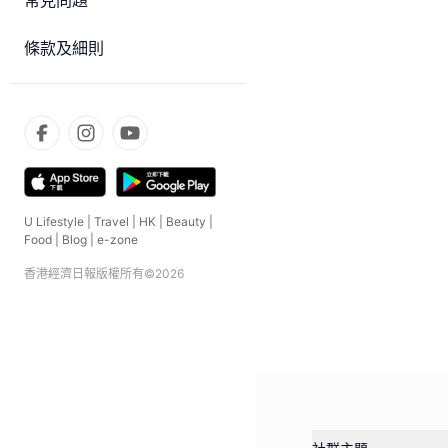
常見問題
條款及細則
U Lifestyle
|
Travel
|
HK
|
Beauty
|
Food
|
Blog
|
e-zone
香港經濟日報版權所有©
2026