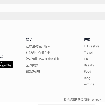
關於
探索
社群最強使用指南
U Lifestyle
社群創作有價企劃
Travel
程式
社群焦點功能及升級計劃
HK
常見問題
Beauty
條款及細則
Food
Blog
e-zone
香港經濟日報版權所有©
2026