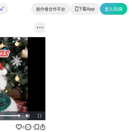
下載App
創作者合作平台
登入/註冊
Unmute
Fullscreen
6
1