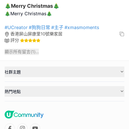
🎄Merry Christmas🎄
🎄Merry Christmas🎄
#UCreator
#狗狗日常
#主子
#xmasmoments
香港屏山屏康里10號樂家居
評分
顯示所有留言(
1
)...
社群主題
熱門地點