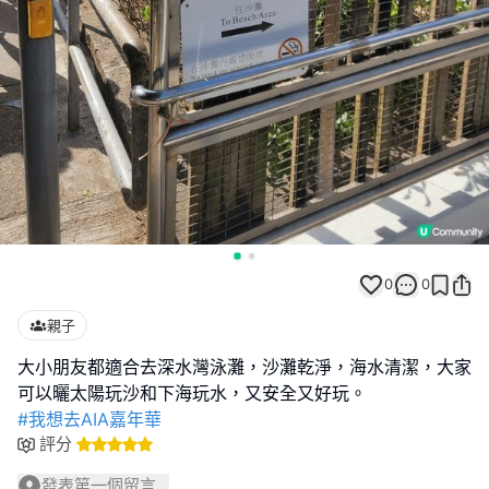
0
0
親子
大小朋友都適合去深水灣泳灘，沙灘乾淨，海水清潔，大家
#我想去AIA嘉年華
評分
發表第一個留言...