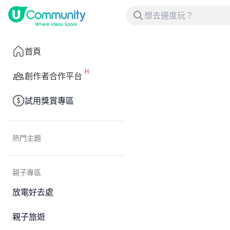
首頁
創作者合作平台
試用獎賞專區
熱門主題
親子專區
放電好去處
親子旅遊