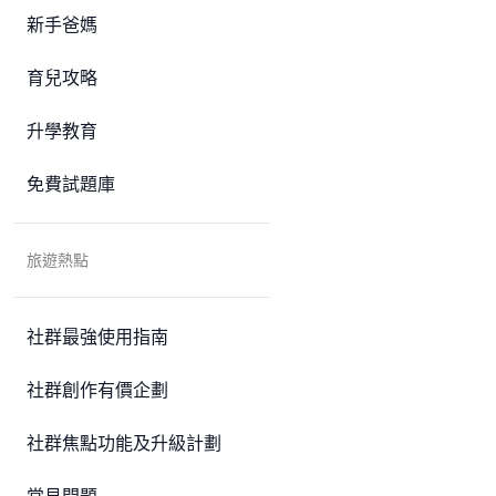
新手爸媽
育兒攻略
升學教育
免費試題庫
旅遊熱點
社群最強使用指南
社群創作有價企劃
社群焦點功能及升級計劃