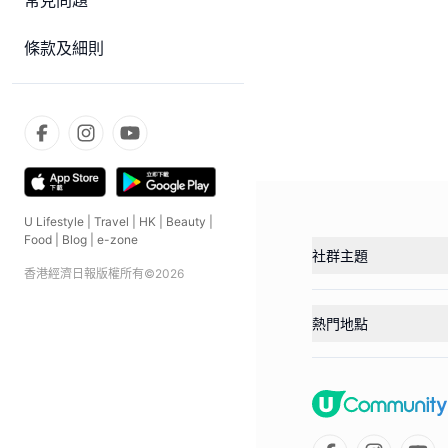
常見問題
條款及細則
U Lifestyle
|
Travel
|
HK
|
Beauty
|
Food
|
Blog
|
e-zone
社群主題
香港經濟日報版權所有©
2026
熱門地點