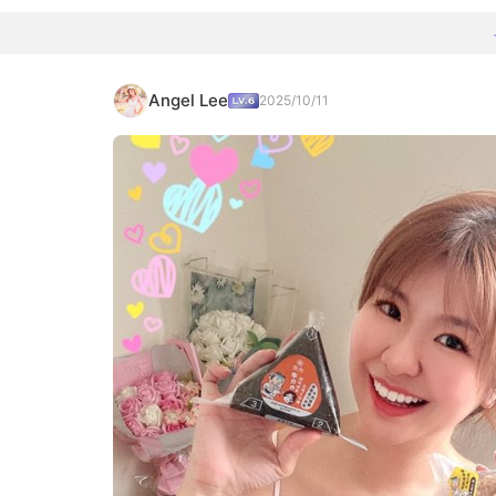
Angel Lee
2025/10/11