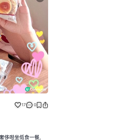
Next slide
17
0
奢侈咁坐低食一餐,