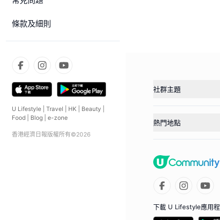
常見問題
條款及細則
社群主題
U Lifestyle
|
Travel
|
HK
|
Beauty
|
Food
|
Blog
|
e-zone
熱門地點
香港經濟日報版權所有©
2026
下載 U Lifestyle應用