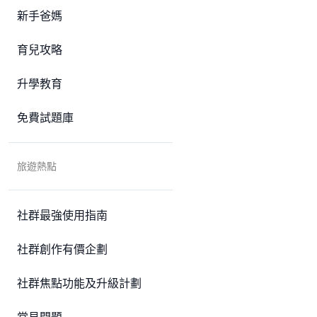
新手爸媽
育兒攻略
升學教育
免費試題庫
旅遊熱點
社群最強使用指南
社群創作有價企劃
社群焦點功能及升級計劃