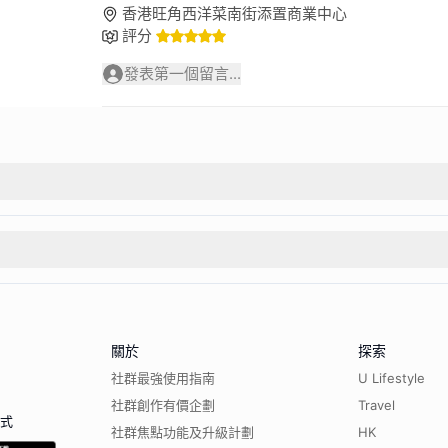
香港旺角西洋菜南街添置商業中心
評分
發表第一個留言...
關於
探索
社群最強使用指南
U Lifestyle
社群創作有價企劃
Travel
程式
社群焦點功能及升級計劃
HK