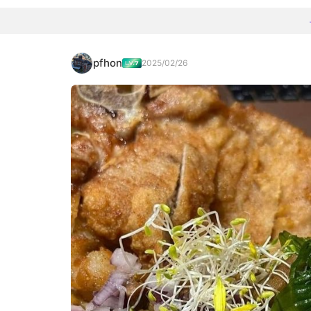
pfhon
2025/02/26