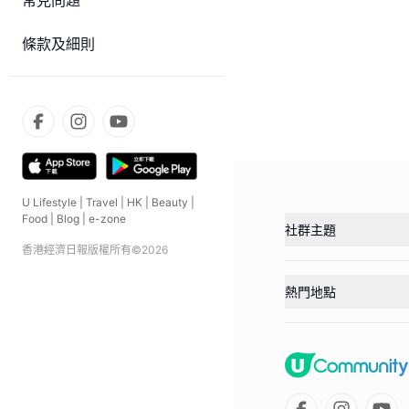
常見問題
條款及細則
U Lifestyle
|
Travel
|
HK
|
Beauty
|
Food
|
Blog
|
e-zone
社群主題
香港經濟日報版權所有©
2026
熱門地點