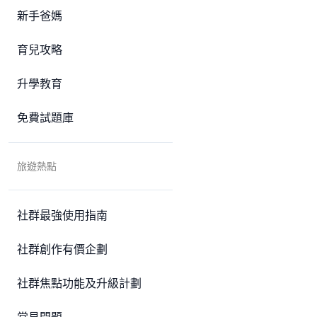
新手爸媽
育兒攻略
升學教育
免費試題庫
旅遊熱點
社群最強使用指南
社群創作有價企劃
社群焦點功能及升級計劃