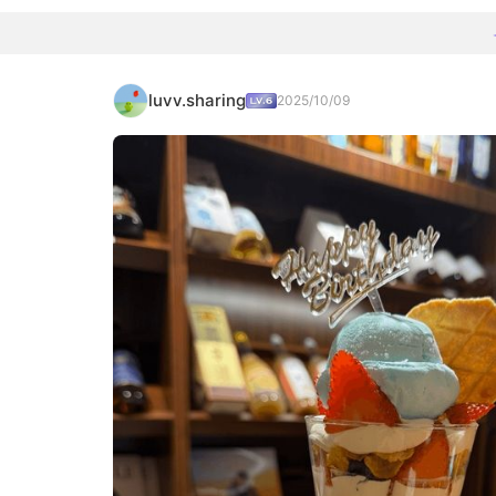
luvv.sharing
2025/10/09