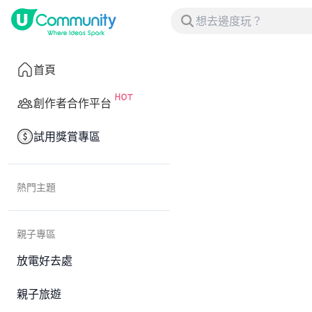
首頁
創作者合作平台
試用獎賞專區
熱門主題
親子專區
放電好去處
親子旅遊