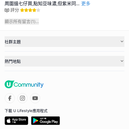
周圍搵七仔買,點知豆味濃,但紫米同
...
更多
評分
顯示所有留言(
1
)...
社群主題
熱門地點
下載 U Lifestyle應用程式