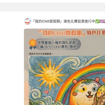
「我的Chill賞假期」填色比賽投票進行中✅