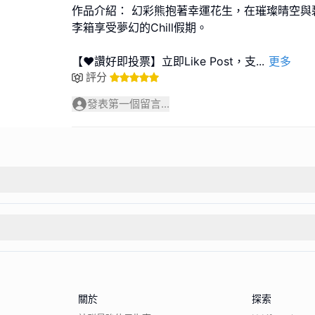
作品介紹： 幻彩熊抱著幸運花生，在璀璨晴空與
李箱享受夢幻的Chill假期。
【❤️讚好即投票】立即Like Post，支
...
更多
評分
發表第一個留言...
關於
探索