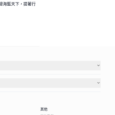
碧海藍天下，提著行
其他