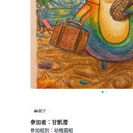
親子
參加者：甘凱瀅
參加組別：幼稚園組