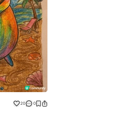
Next slide
返回帖文
20
0