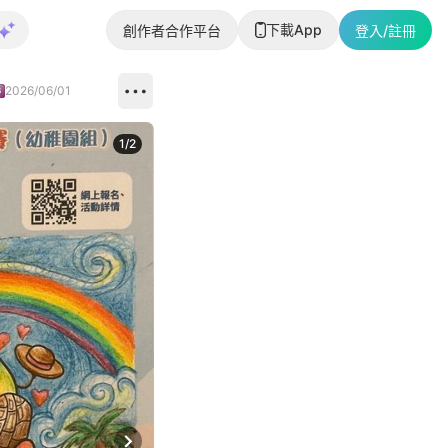
下載App
創作者合作平台
登入/註冊
2026/06/01
1
/
2
即睇更多社