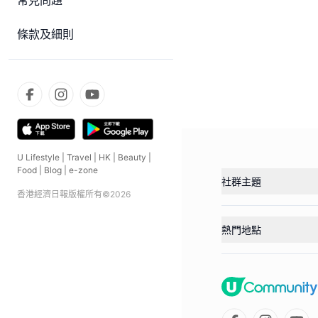
常見問題
條款及細則
U Lifestyle
|
Travel
|
HK
|
Beauty
|
Food
|
Blog
|
e-zone
社群主題
香港經濟日報版權所有©
2026
熱門地點