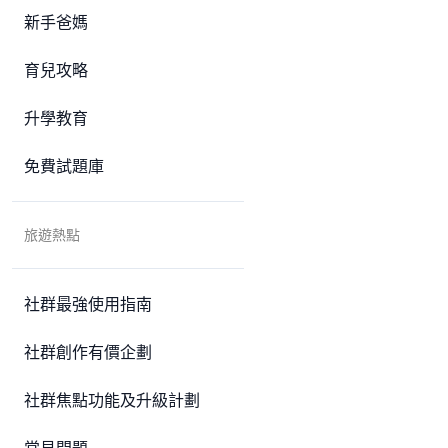
新手爸媽
育兒攻略
升學教育
免費試題庫
旅遊熱點
社群最強使用指南
社群創作有價企劃
社群焦點功能及升級計劃