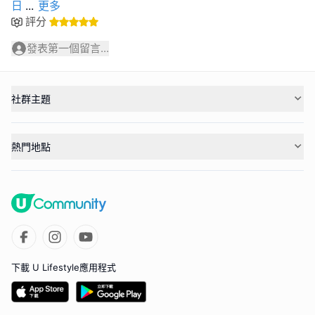
日
...
更多
評分
發表第一個留言...
社群主題
熱門地點
下載 U Lifestyle應用程式