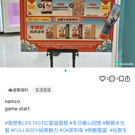
3
0
著數報料
生活百貨
namco
game start
#我想食LIFETASTIC聖誕蛋糕
#冬日暖心回憶
#解鎖水光
髮
#FULLBODY純黑魅力
#OK即刻有
#倒數聖誕
#社群生