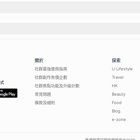
關於
探索
社群最強使用指南
U Lifestyle
社群創作有價企劃
Travel
程式
社群焦點功能及升級計劃
HK
常見問題
Beauty
條款及細則
Food
Blog
e-zone