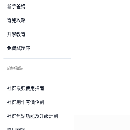
新手爸媽
育兒攻略
升學教育
免費試題庫
旅遊熱點
社群最強使用指南
社群創作有價企劃
社群焦點功能及升級計劃