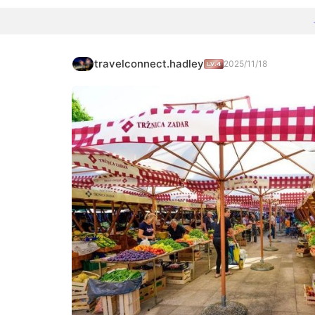
travelconnect.hadley
2025/11/18