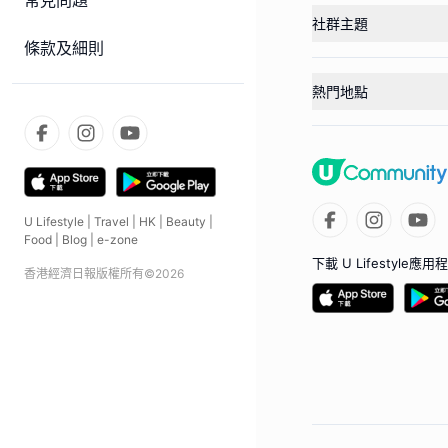
常見問題
社群主題
條款及細則
熱門地點
U Lifestyle
|
Travel
|
HK
|
Beauty
|
Food
|
Blog
|
e-zone
下載 U Lifestyle應用
香港經濟日報版權所有©
2026