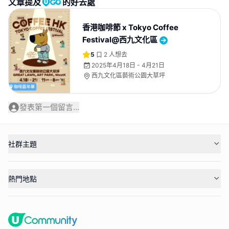
文章提及
的好去處
香港咖啡節 x Tokyo Coffee
Festival@西九文化區
5
2
人想去
2025年4月18日 - 4月21日
西九文化區藝術公園大草坪
發表第一個留言...
社群主題
熱門地點