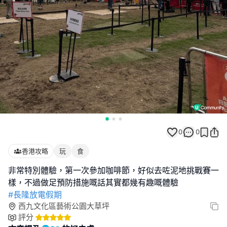
0
0
香港攻略
玩
食
非常特別體驗，第一次參加咖啡節，好似去咗泥地挑戰賽一
#長隆放電假期
西九文化區藝術公園大草坪
評分